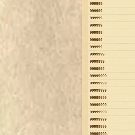
999999
999999
999999
999999
999999
999999
999999
9999999
9999999
9999999
99999999
99999999
99999999
99999999
99999999
99999999
99999999
99999999
99999999