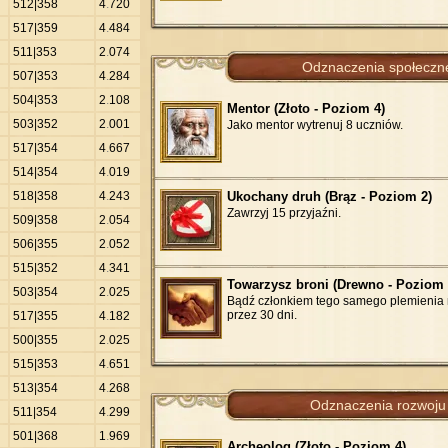
512|358
4
.
720
517|359
4
.
484
511|353
2
.
074
Odznaczenia społeczn
507|353
4
.
284
504|353
2
.
108
Mentor (Złoto - Poziom 4)
503|352
2
.
001
Jako mentor wytrenuj 8 uczniów.
517|354
4
.
667
514|354
4
.
019
518|358
4
.
243
Ukochany druh (Brąz - Poziom 2)
Zawrzyj 15 przyjaźni.
509|358
2
.
054
506|355
2
.
052
515|352
4
.
341
Towarzysz broni (Drewno - Poziom 
503|354
2
.
025
Bądź członkiem tego samego plemienia 
przez 30 dni.
517|355
4
.
182
500|355
2
.
025
515|353
4
.
651
513|354
4
.
268
Odznaczenia rozwoju
511|354
4
.
299
501|368
1
.
969
Archeolog (Złoto - Poziom 4)