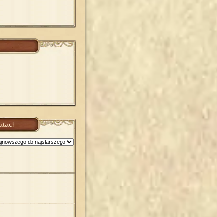
atach