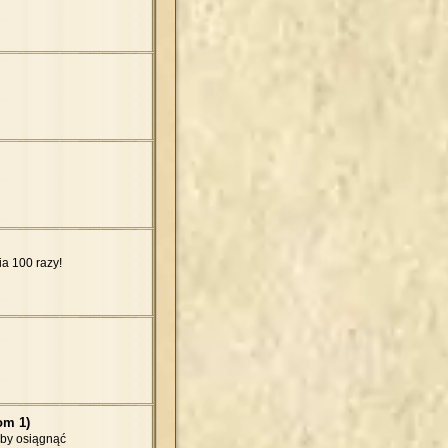
a 100 razy!
om 1)
 by osiągnąć