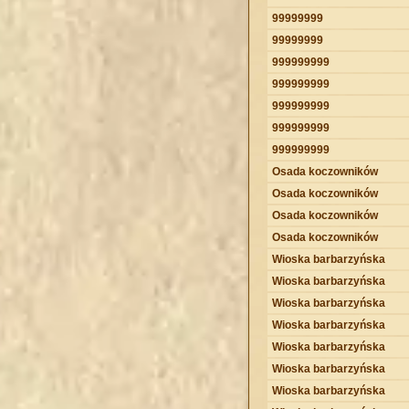
99999999
99999999
999999999
999999999
999999999
999999999
999999999
Osada koczowników
Osada koczowników
Osada koczowników
Osada koczowników
Wioska barbarzyńska
Wioska barbarzyńska
Wioska barbarzyńska
Wioska barbarzyńska
Wioska barbarzyńska
Wioska barbarzyńska
Wioska barbarzyńska