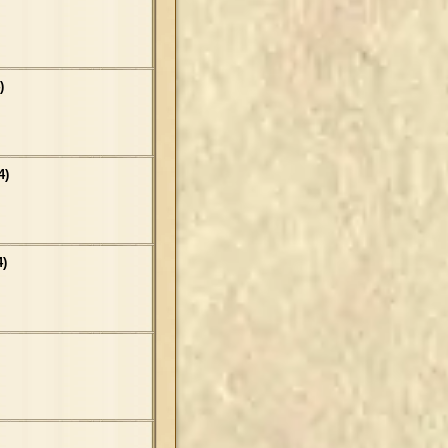
)
4)
4)