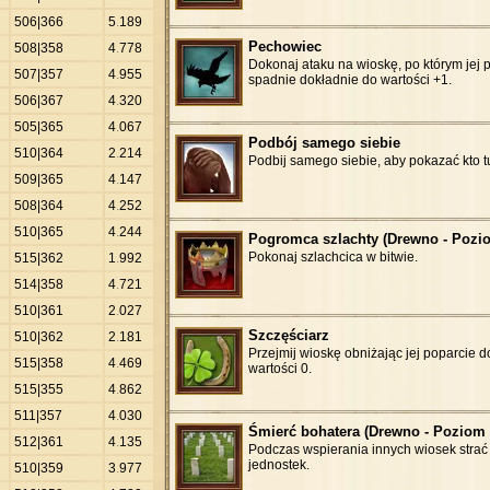
506|366
5
.
189
Pechowiec
508|358
4
.
778
Dokonaj ataku na wioskę, po którym jej 
507|357
4
.
955
spadnie dokładnie do wartości +1.
506|367
4
.
320
505|365
4
.
067
Podbój samego siebie
510|364
2
.
214
Podbij samego siebie, aby pokazać kto tu
509|365
4
.
147
508|364
4
.
252
510|365
4
.
244
Pogromca szlachty (Drewno - Pozi
Pokonaj szlachcica w bitwie.
515|362
1
.
992
514|358
4
.
721
510|361
2
.
027
Szczęściarz
510|362
2
.
181
Przejmij wioskę obniżając jej poparcie 
515|358
4
.
469
wartości 0.
515|355
4
.
862
511|357
4
.
030
Śmierć bohatera (Drewno - Poziom 
512|361
4
.
135
Podczas wspierania innych wiosek strać
jednostek.
510|359
3
.
977