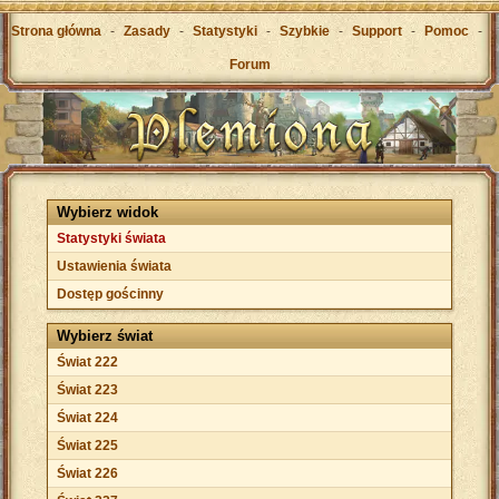
Strona główna
-
Zasady
-
Statystyki
-
Szybkie
-
Support
-
Pomoc
-
Forum
Wybierz widok
Statystyki świata
Ustawienia świata
Dostęp gościnny
Wybierz świat
Świat 222
Świat 223
Świat 224
Świat 225
Świat 226